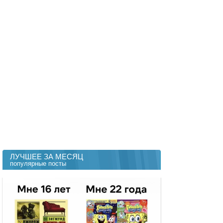
ЛУЧШЕЕ ЗА МЕСЯЦ
популярные посты