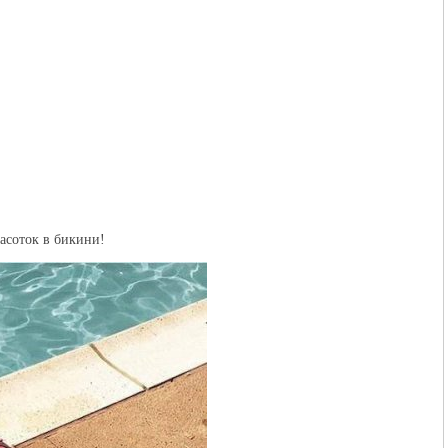
асоток в бикини!