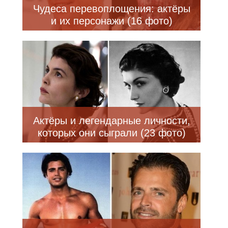
Чудеса перевоплощения: актёры
и их персонажи (16 фото)
Актёры и легендарные личности,
которых они сыграли (23 фото)