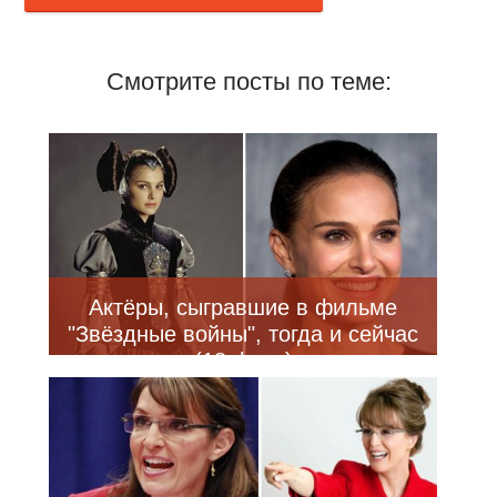
Смотрите посты по теме:
Актёры, сыгравшие в фильме
"Звёздные войны", тогда и сейчас
(18 фото)