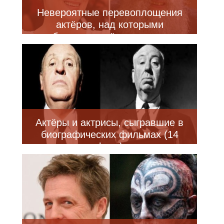
Невероятные перевоплощения
актёров, над которыми
поработали гримёры и визажисты
(25 фото)
Актёры и актрисы, сыгравшие в
биографических фильмах (14
фото)