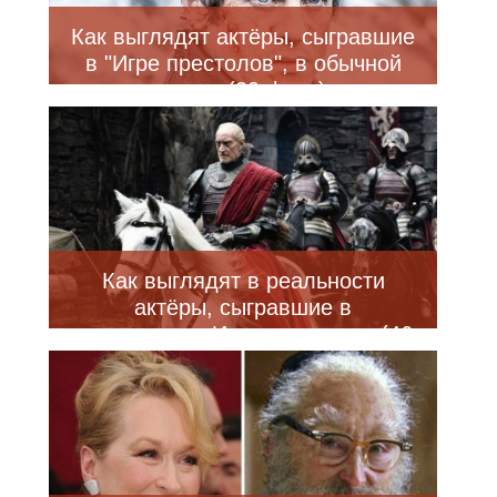
Как выглядят актёры, сыгравшие
в "Игре престолов", в обычной
жизни (30 фото)
Как выглядят в реальности
актёры, сыгравшие в
телесериале Игра престолов (46
фото)