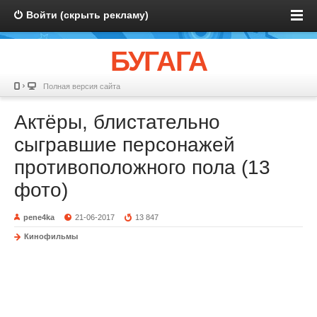
Войти (скрыть рекламу)
БУГАГА
Полная версия сайта
Актёры, блистательно
сыгравшие персонажей
противоположного пола (13
фото)
pene4ka
21-06-2017
13 847
Кинофильмы