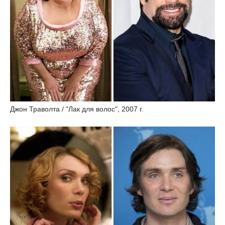
Джон Траволта / "Лак для волос", 2007 г.