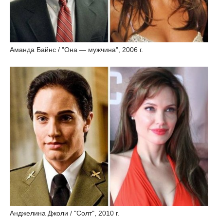
Аманда Байнс / "Она — мужчина", 2006 г.
Анджелина Джоли / "Солт", 2010 г.