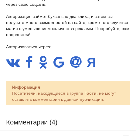
через свою соцсеть.
Авторизация займет буквально два клика, и затем вы
получите много возможностей на сайте, кроме того случится
магия с уменьшением количества рекламы. Попробуйте, вам
понравится!
Авторизоваться через:
Информация
Посетители, находящиеся в группе
Гости
, не могут
оставлять комментарии к данной публикации.
Комментарии (4)