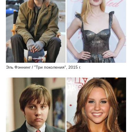
Эль Фэннинг / "Три поколения", 2015 г.