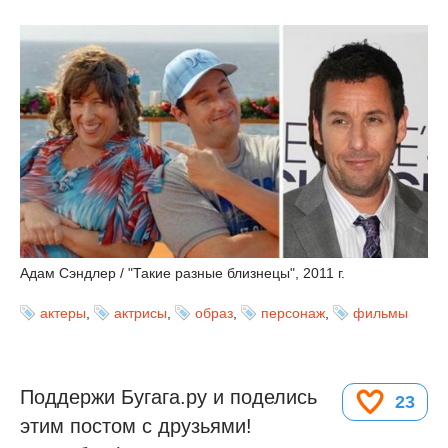
Адам Сэндлер / "Такие разные близнецы", 2011 г.
актеры
,
актрисы
,
образ
,
персонаж
,
фильмы
Поддержи Бугага.ру и поделись
23
этим постом с друзьями!