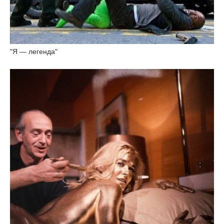
"Я — легенда"