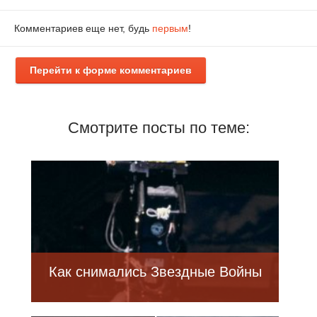
Комментариев еще нет, будь
первым
!
Перейти к форме комментариев
Смотрите посты по теме:
Как снимались Звездные Войны