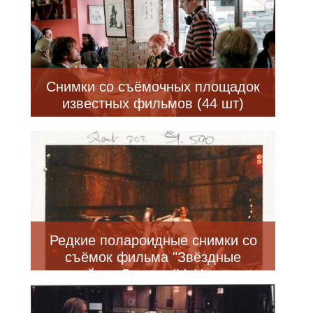
Снимки со съёмочных площадок
известных фильмов (44 шт)
Редкие полароидные снимки со
съёмок фильма "Звёздные
войны. Эпизод IV: Новая
надежда" (15 фото)