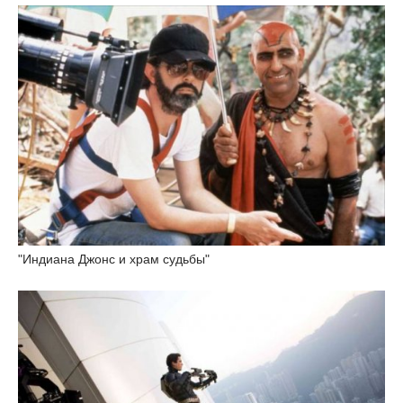
"Индиана Джонс и храм судьбы"