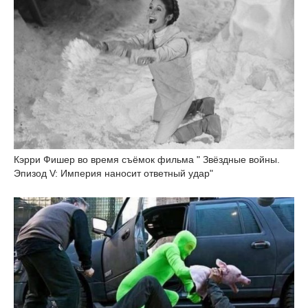
Кэрри Фишер во время съёмок фильма " Звёздные войны.
Эпизод V: Империя наносит ответный удар"