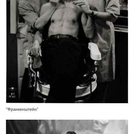
"Франкенштейн"