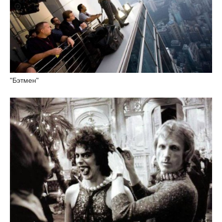
"Бэтмен"