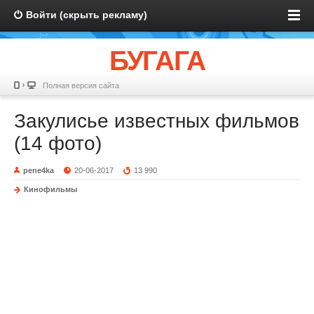
Войти (скрыть рекламу)
БУГАГА
Полная версия сайта
Закулисье известных фильмов
(14 фото)
pene4ka
20-06-2017
13 990
Кинофильмы