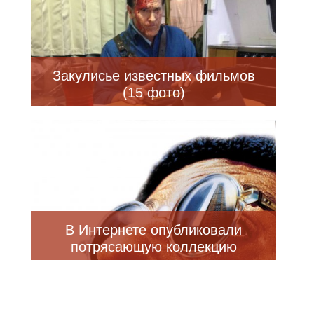
Закулисье известных фильмов
(15 фото)
В Интернете опубликовали
потрясающую коллекцию
постеров с высоким разрешением
и без текста к популярным
фильмам (26 фото)