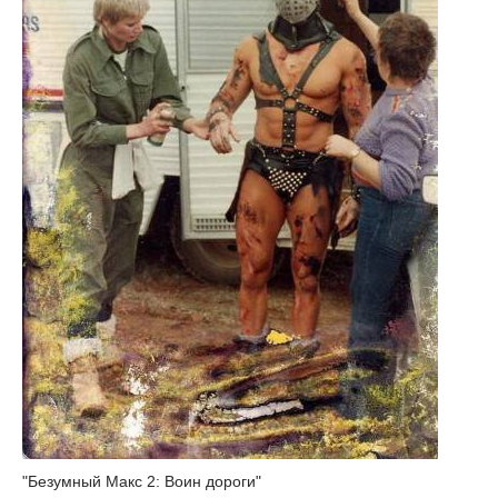
"Безумный Макс 2: Воин дороги"