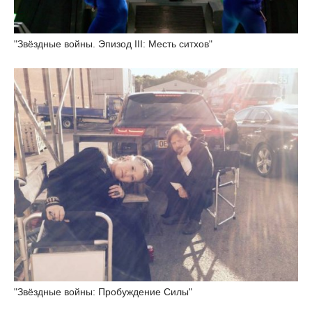
"Звёздные войны. Эпизод III: Месть ситхов"
"Звёздные войны: Пробуждение Силы"