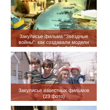
Закулисье фильма "Звёздные
войны": как создавали модели
космических кораблей (38 фото)
Закулисье известных фильмов
(23 фото)