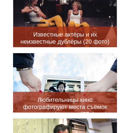
Известные актёры и их
неизвестные дублёры (20 фото)
Любительницы кино
фотографируют места съёмок
известных фильмов (37 фото)