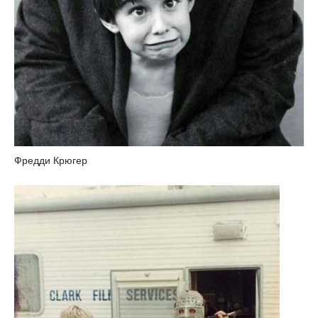
Фредди Крюгер