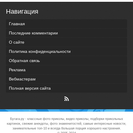
Навигация
Главная
Последние комментарии
О сайте
Политика конфиденциальности
Обратная связь
Реклама
Вебмастерам
Полная версия сайта
Бугага.ру
- классные фото приколы, видео приколы, подборки прикольных
картинок, свежие анекдоты, фото знаменитостей, самые интересные новости,
занимательные топ-10 и всегда большая порция хорошего настроения.