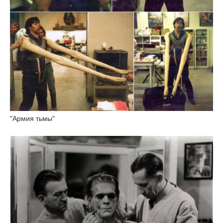
"Армия тьмы"