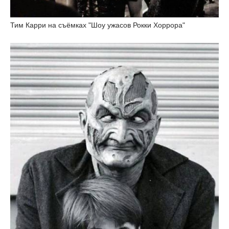
Тим Карри на съёмках "Шоу ужасов Рокки Хоррора"