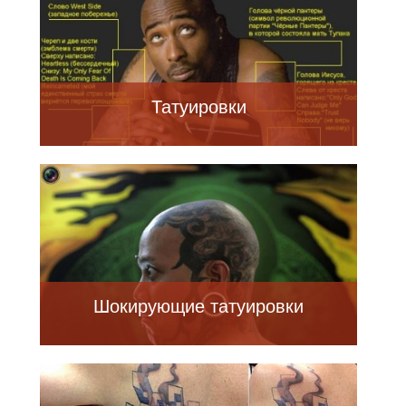
Татуировки
Шокирующие татуировки