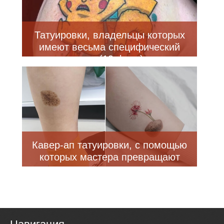
Татуировки, владельцы которых
имеют весьма специфический
вкус (19 фото)
Кавер-ап татуировки, с помощью
которых мастера превращают
недостатки кожи в произведения
искусства (24 фото)