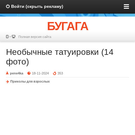
Войти (скрыть рекламу)
БУГАГА
Полная версия сайта
Необычные татуировки (14
фото)
pene4ka
18-11-2024
353
Приколы для взрослых