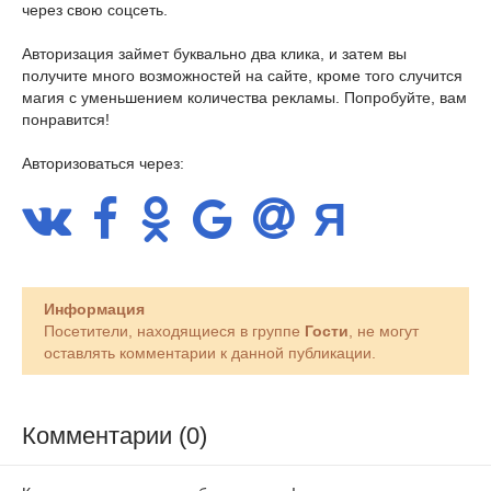
через свою соцсеть.
Авторизация займет буквально два клика, и затем вы
получите много возможностей на сайте, кроме того случится
магия с уменьшением количества рекламы. Попробуйте, вам
понравится!
Авторизоваться через:
Информация
Посетители, находящиеся в группе
Гости
, не могут
оставлять комментарии к данной публикации.
Комментарии (0)