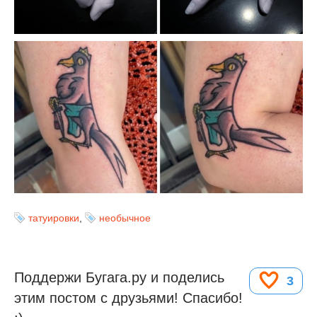
татуировки
,
необычное
Поддержи Бугага.ру и поделись
3
этим постом с друзьями! Спасибо!