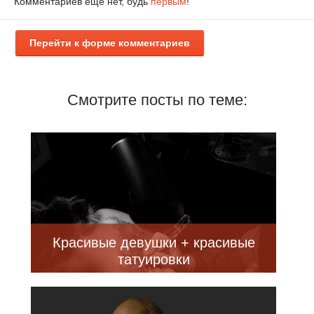
Комментариев еще нет, будь
первым
!
Перейти к форме комментариев
Смотрите посты по теме:
Красивые девушки + красивые
татуировки