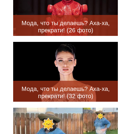
Мода, что ты делаешь? Аха-ха,
прекрати! (26 фото)
Мода, что ты делаешь? Аха-ха,
прекрати! (32 фото)