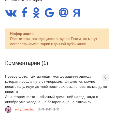
Информация
Посетители, находящиеся в группе
Гости
, не могут
оставлять комментарии к данной публикации.
Комментарии (1)
Первое фото: там выглядит моя домашняя одежда,
0
которая прошла путь от «нормальная шмотка, можно
носить на улицу» до «всё поизносилось, теперь только дома
носить».
А на втором фото -- обычный домашний наряд, когда в
октябре уже холодно, но батареи ещё не включили.
schyzomaniac
16-08-2023 19:35