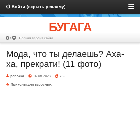
Войти (скрыть рекламу)
БУГАГА
Полная версия сайта
Мода, что ты делаешь? Аха-
ха, прекрати! (11 фото)
pene4ka
16-08-2023
752
Приколы для взрослых