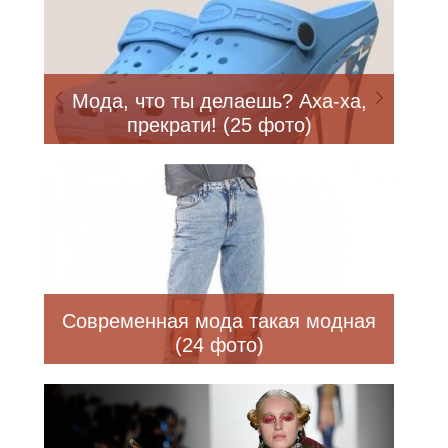
Мода, что ты делаешь? Аха-ха,
прекрати! (25 фото)
Современная мода такая модная
(24 фото)