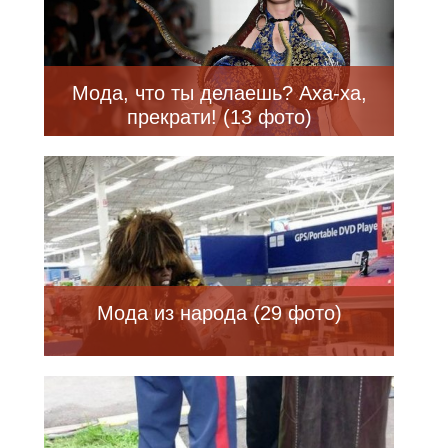
Мода, что ты делаешь? Аха-ха,
прекрати! (13 фото)
Мода из народа (29 фото)