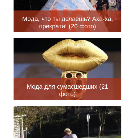
Мода, что ты делаешь? Аха-ха,
прекрати! (20 фото)
Мода для сумасшедших (21
фото)