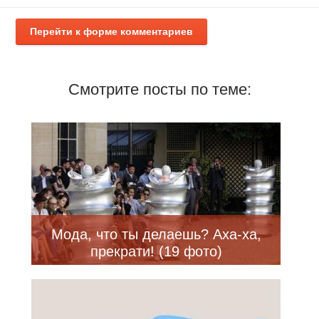
Перейти к форме комментариев
Смотрите посты по теме:
Мода, что ты делаешь? Аха-ха,
прекрати! (19 фото)