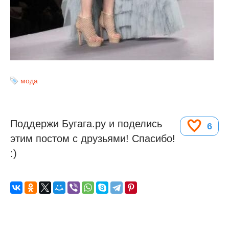
мода
Поддержи Бугага.ру и поделись
6
этим постом с друзьями! Спасибо!
:)