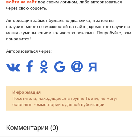
войти на сайт
под своим логином, либо авторизоваться
через свою соцсеть.
Авторизация займет буквально два клика, и затем вы
получите много возможностей на сайте, кроме того случится
магия с уменьшением количества рекламы. Попробуйте, вам
понравится!
Авторизоваться через:
Информация
Посетители, находящиеся в группе
Гости
, не могут
оставлять комментарии к данной публикации.
Комментарии (0)