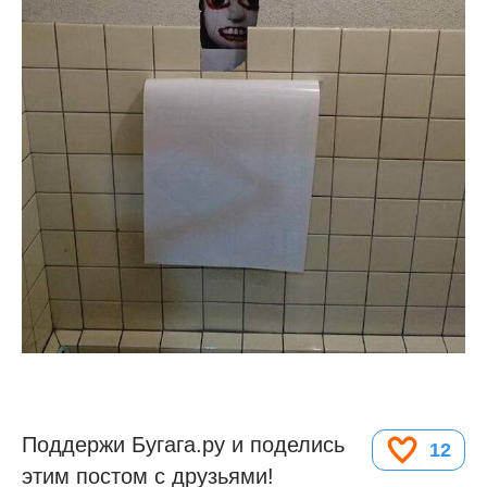
Поддержи Бугага.ру и поделись
12
этим постом с друзьями!