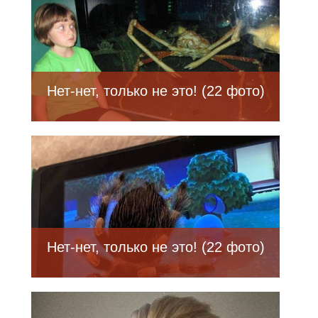
Нет-нет, только не это! (22 фото)
Нет-нет, только не это! (22 фото)