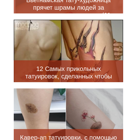
прячет шрамы людей за
красивыми татуировками (11
фото)
12 Самых прикольных
татуировок, сделанных чтобы
замаскировать шрамы
Кавер-ап татуировки, с помощью