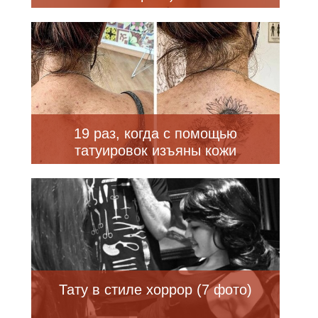
19 раз, когда с помощью
татуировок изъяны кожи
превратили с украшение
Тату в стиле хоррор (7 фото)