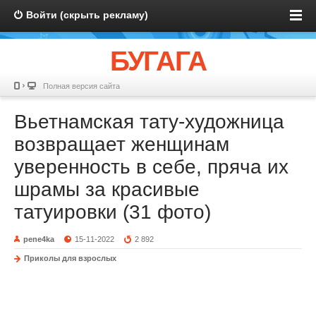
Войти (скрыть рекламу)
БУГАГА
Полная версия сайта
Вьетнамская тату-художница
возвращает женщинам
уверенность в себе, пряча их
шрамы за красивые
татуировки (31 фото)
pene4ka
15-11-2022
2 892
Приколы для взрослых