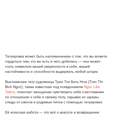
Татуировка может быть напоминанием о том, что вы можете
гордиться тем, кто вы есть и чего добились — она может
стать символом вашей уверенности в себе, вашей
настойчивости и способности выдержать любой шторм.
Вьетнамская тату-художница Тран Тхи Бить Нгок (Tran Thi
Bich Ngoc), также известная под псевдонимом
Ngoc Like
Tattoo
, помогает женщинам чувствовать себя счастливыми
по отношению к себе и своему телу, скрывая их шрамы,
следы от ожогов и родимые пятна с помощью татуировок.
Её искусная работа — это всё о красоте и возвращении