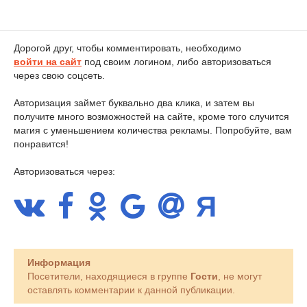
Дорогой друг, чтобы комментировать, необходимо
войти на сайт
под своим логином, либо авторизоваться
через свою соцсеть.
Авторизация займет буквально два клика, и затем вы
получите много возможностей на сайте, кроме того случится
магия с уменьшением количества рекламы. Попробуйте, вам
понравится!
Авторизоваться через:
Информация
Посетители, находящиеся в группе
Гости
, не могут
оставлять комментарии к данной публикации.