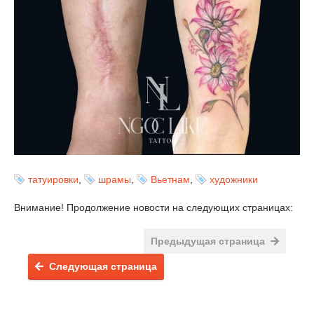
татуировки
,
шрамы
,
Вьетнам
,
художники
Внимание! Продолжение новости на следующих страницах:
Предыдущая страница
Следующая страница