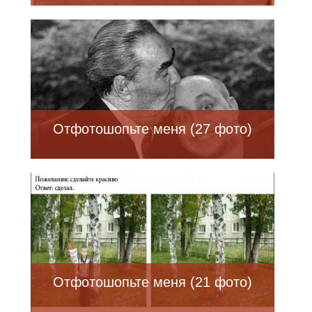
Отфотошопьте меня (27 фото)
Отфотошопьте меня (21 фото)