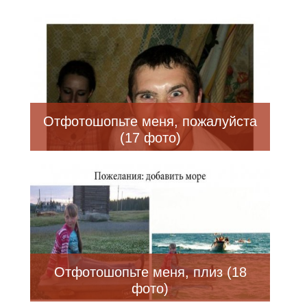
Отфотошопьте меня, пожалуйста
(17 фото)
Отфотошопьте меня, плиз (18
фото)