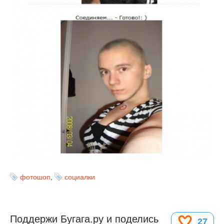
фотошоп
,
социалки
Поддержи Бугага.ру и поделись
27