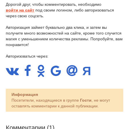
Дорогой друг, чтобы комментировать, необходимо
войти на сайт
под своим логином, либо авторизоваться
через свою соцсеть.
Авторизация займет буквально два клика, и затем вы
получите много возможностей на сайте, кроме того случится
магия с уменьшением количества рекламы. Попробуйте, вам
понравится!
Авторизоваться через:
Информация
Посетители, находящиеся в группе
Гости
, не могут
оставлять комментарии к данной публикации.
Комментарии (1)