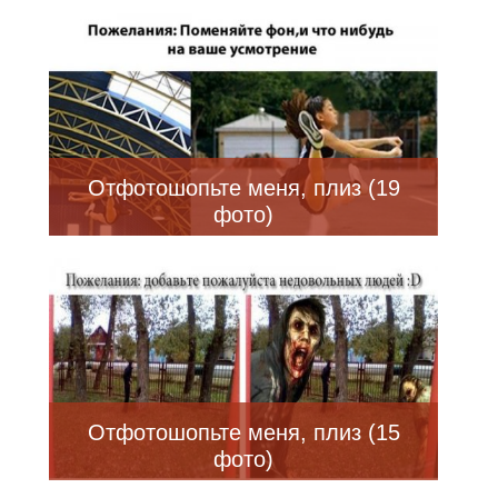
Отфотошопьте меня, плиз (19
фото)
Отфотошопьте меня, плиз (15
фото)