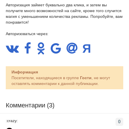
Авторизация займет буквально два клика, и затем вы
получите много возможностей на сайте, кроме того случится
магия с уменьшением количества рекламы. Попробуйте, вам
понравится!
Авторизоваться через:
Информация
Посетители, находящиеся в группе
Гости
, не могут
оставлять комментарии к данной публикации.
Комментарии (3)
:crazy:
0