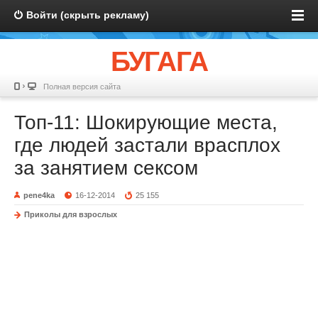
Войти (скрыть рекламу)
БУГАГА
Полная версия сайта
Топ-11: Шокирующие места,
где людей застали врасплох
за занятием сексом
pene4ka
16-12-2014
25 155
Приколы для взрослых