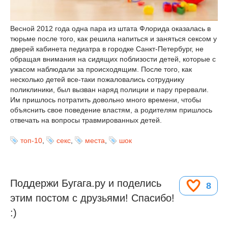
Весной 2012 года одна пара из штата Флорида оказалась в
тюрьме после того, как решила напиться и заняться сексом у
дверей кабинета педиатра в городке Санкт-Петербург, не
обращая внимания на сидящих поблизости детей, которые с
ужасом наблюдали за происходящим. После того, как
несколько детей все-таки пожаловались сотруднику
поликлиники, был вызван наряд полиции и пару прервали.
Им пришлось потратить довольно много времени, чтобы
объяснить свое поведение властям, а родителям пришлось
отвечать на вопросы травмированных детей.
топ-10
,
секс
,
места
,
шок
Поддержи Бугага.ру и поделись
8
этим постом с друзьями! Спасибо!
:)