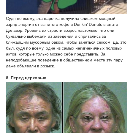
Судя по всему, эта парочка получила слишком мощный
заряд энергии от выпитого кофе в Dunkin’ Donuts в штате
Делавэр. Уровень их страсти возрос настолько, что они
буквально выбежали из заведения и спрятались за
ближайшим мусорным баком, чтобы заняться сексом. Да, это
был, судя по всему, один из самых негигиеничных половых
актов, которые только можно себе представить. За
неподобающее поведение в общественном месте эту пару
даже объявили в розыск.
8. Перед церковью