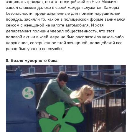
защищать граждан, но этот полицейский из Нью-Мексико
зашел слишком далеко в своей жажде «служить». Камеры
безопасности, предназначенные для поимки нарушителей
порядка, засняли то, как он в полицейской форме занимался
сексом с женщиной на капоте автомобиля. И хотя
департамент полиции уверил общественность, что этот
половой акт ни в коей мере не был расплатой за какое-либо
нарушение, совершенное этой женщиной, полицейский все
равно был уволен со службы.
9. Возле мусорного бака