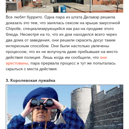
Все любят буррито. Одна пара из штата Делавэр решила
доказать это тем, что занялась сексом на крыше закусочной
Chipotle, специализирующейся как раз на продаже этого
блюда. Несмотря на то, что их дом находился всего через
два дома от заведения, они решили скрасить досуг таким
интересным способом. Они были настолько увлечены
процессом, что их не вспугнула даже прибывшая на место
действия полиция. Лишь когда им сообщили, что
они
арестованы
, пара прервала процесс и тут же попыталась
скрыться с места действия.
3. Королевская лужайка