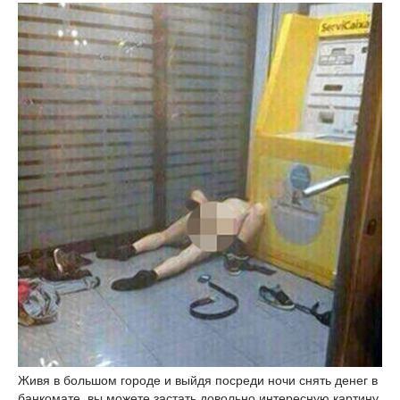
Живя в большом городе и выйдя посреди ночи снять денег в
банкомате, вы можете застать довольно интересную картину.