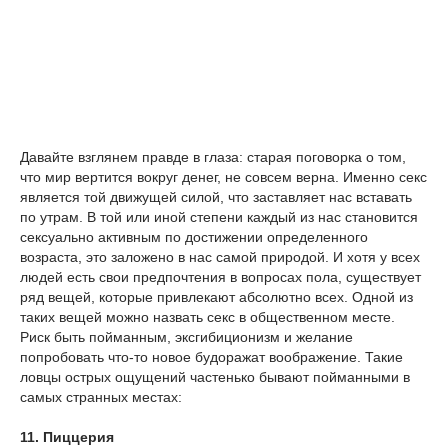
Давайте взглянем правде в глаза: старая поговорка о том,
что мир вертится вокруг денег, не совсем верна. Именно секс
является той движущей силой, что заставляет нас вставать
по утрам. В той или иной степени каждый из нас становится
сексуально активным по достижении определенного
возраста, это заложено в нас самой природой. И хотя у всех
людей есть свои предпочтения в вопросах пола, существует
ряд вещей, которые привлекают абсолютно всех. Одной из
таких вещей можно назвать секс в общественном месте.
Риск быть пойманным, эксгибиционизм и желание
попробовать что-то новое будоражат воображение. Такие
ловцы острых ощущений частенько бывают пойманными в
самых странных местах:
11. Пиццерия