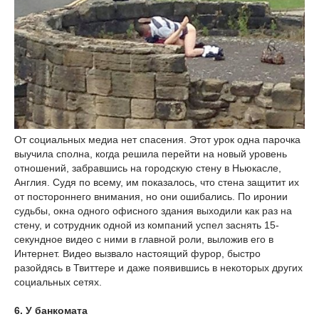
От социальных медиа нет спасения. Этот урок одна парочка
выучила сполна, когда решила перейти на новый уровень
отношений, забравшись на городскую стену в Ньюкасле,
Англия. Судя по всему, им показалось, что стена защитит их
от постороннего внимания, но они ошибались. По иронии
судьбы, окна одного офисного здания выходили как раз на
стену, и сотрудник одной из компаний успел заснять 15-
секундное видео с ними в главной роли, выложив его в
Интернет. Видео вызвало настоящий фурор, быстро
разойдясь в Твиттере и даже появившись в некоторых других
социальных сетях.
6. У банкомата