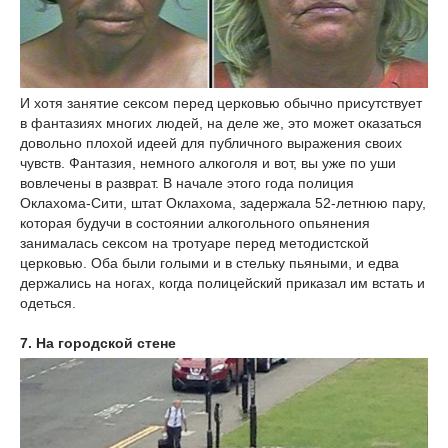
И хотя занятие сексом перед церковью обычно присутствует
в фантазиях многих людей, на деле же, это может оказаться
довольно плохой идеей для публичного выражения своих
чувств. Фантазия, немного алкоголя и вот, вы уже по уши
вовлечены в разврат. В начале этого года полиция
Оклахома-Сити, штат Оклахома, задержала 52-летнюю пару,
которая будучи в состоянии алкогольного опьянения
занималась сексом на тротуаре перед методистской
церковью. Оба были голыми и в стельку пьяными, и едва
держались на ногах, когда полицейский приказал им встать и
одеться.
7. На городской стене