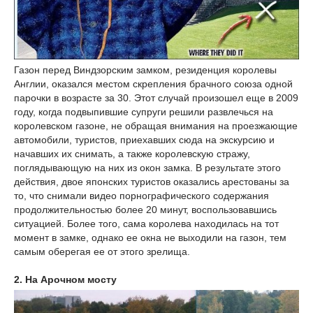
Газон перед Виндзорским замком, резиденция королевы
Англии, оказался местом скрепления брачного союза одной
парочки в возрасте за 30. Этот случай произошел еще в 2009
году, когда подвыпившие супруги решили развлечься на
королевском газоне, не обращая внимания на проезжающие
автомобили, туристов, приехавших сюда на экскурсию и
начавших их снимать, а также королевскую стражу,
поглядывающую на них из окон замка. В результате этого
действия, двое японских туристов оказались арестованы за
то, что снимали видео порнографического содержания
продолжительностью более 20 минут, воспользовавшись
ситуацией. Более того, сама королева находилась на тот
момент в замке, однако ее окна не выходили на газон, тем
самым оберегая ее от этого зрелища.
2. На Арочном мосту