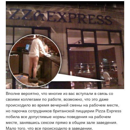
Вполне вероятно, что многие из вас вступали в связь со
своими коллегами по работе, возможно, что это даже
происходило во время вечерней смены на рабочем месте,
но парочка сотрудников британской пиццерии Pizza Express
побила все допустимые нормы поведения на рабочем
месте, занявшись сексом прямо в общем зале заведения.
Мало того, что все происходило в заведении,