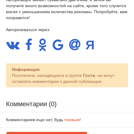
получите много возможностей на сайте, кроме того случится
магия с уменьшением количества рекламы. Попробуйте, вам
понравится!
Авторизоваться через:
Информация
Посетители, находящиеся в группе
Гости
, не могут
оставлять комментарии к данной публикации.
Комментарии (0)
Комментариев еще нет, будь
первым
!