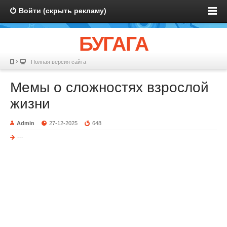
Войти (скрыть рекламу)
БУГАГА
Полная версия сайта
Мемы о сложностях взрослой
жизни
Admin
27-12-2025
648
---