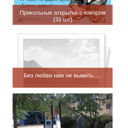
Прикольные аткрытки с юмором
(31 шт)
Без любви нам не выжить.....