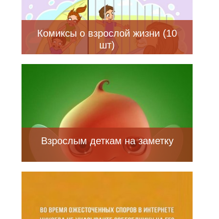
Комиксы о взрослой жизни (10
шт)
Взрослым деткам на заметку