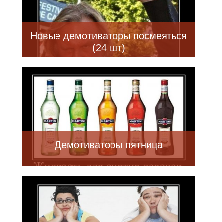
Новые демотиваторы посмеяться
(24 шт)
Демотиваторы пятница