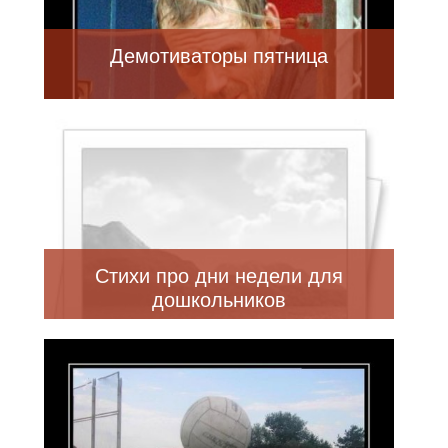
Демотиваторы пятница
Стихи про дни недели для
дошкольников