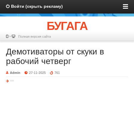
Войти (скрыть рекламу)
БУГАГА
Полная версия сайта
Демотиваторы от скуки в
рабочий четверг
Admin
27-11-2025
761
---