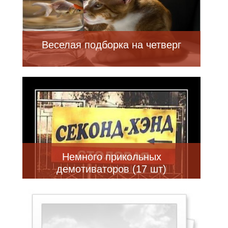
Веселая подборка на четверг
Немного прикольных
демотиваторов (17 шт)