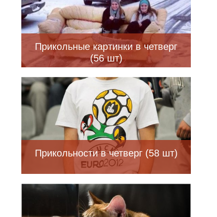
Прикольные картинки в четверг
(56 шт)
Прикольности в четверг (58 шт)