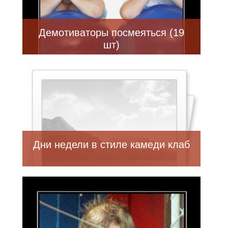
Демотиваторы посмеяться (19
шт)
Дни недели в стиле камеди клаб