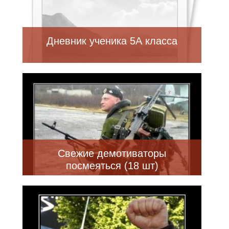
Дневник ученика 5А класса
Свежие демотиваторы
посмеяться (18 шт)